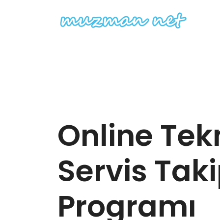
Online Tek
Servis Tak
Programı