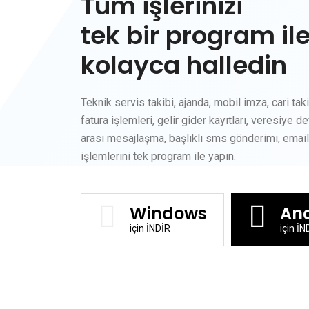
Tüm işlerinizi
tek bir program il
kolayca halledin
Teknik servis takibi, ajanda, mobil imza, cari takib
fatura işlemleri, gelir gider kayıtları, veresiye de
arası mesajlaşma, başlıklı sms gönderimi, emai
işlemlerini tek program ile yapın.
Windows
And
için İNDİR
için İN