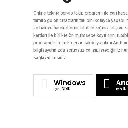
Online teknik servis takip programı ile cari hesa
tamire gelen cihazların takibini kolayca yapabilir
ve bakiye hareketlerini tutabileceğiniz, alış ve sa
kartları ile birlikte ön muhasebe kayıtlarını tutab
programdır. Teknik servis takibi yazılımı Android
bilgisayarınızda sorunsuz çalışır, istediğiniz he
sağlayabilirsiniz.
Windows
And
için İNDİR
için İN