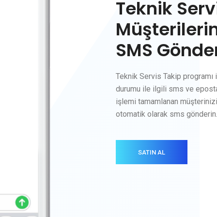
Teknik Serv
Müşterileri
SMS Gönder
Teknik Servis Takip programı i
durumu ile ilgili sms ve epost
işlemi tamamlanan müşteriniz
otomatik olarak sms gönderin
SATIN AL